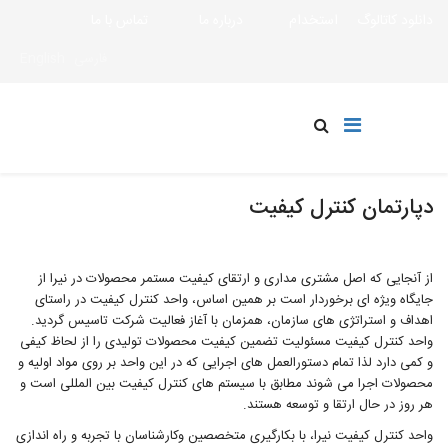
دانلود کاتالوگ
استخدام
درباره ما
تماس با ما
فارسی
English
دپارتمان کنترل کیفیت
از آنجایی که اصل مشتری مداری و ارتقای کیفیت مستمر محصولات در نیرا از
جایگاه ویژه ای برخوردار است بر همین اساس، واحد کنترل کیفیت در راستای
اهداف و استراتژی های سازمان، همزمان با آغاز فعالیت شرکت تاسیس گردید.
واحد کنترل کیفیت مسئولیت تضمین کیفیت محصولات تولیدی را از لحاظ کیفی
و کمی دارد لذا تمام دستورالعمل های اجرایی که در این واحد بر روی مواد اولیه و
محصولات اجرا می شوند مطابق با سیستم های کنترل کیفیت بین المللی است و
هر روز در حال ارتقا و توسعه هستند.
واحد کنترل کیفیت نیرا، با بکارگیری متخصصین وکارشناسان با تجربه و راه اندازی