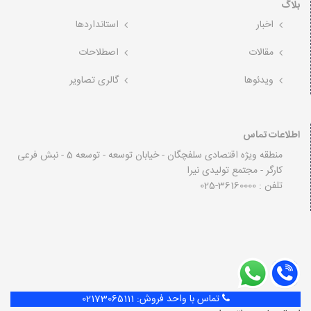
بلاگ
اخبار
استانداردها
مقالات
اصطلاحات
ویدئوها
گالری تصاویر
اطلاعات تماس
منطقه ویژه اقتصادی سلفچگان - خیابان توسعه - توسعه 5 - نبش فرعی
کارگر - مجتمع تولیدی نیرا
تلفن : 36160000-025
تماس با واحد فروش:
02173065111